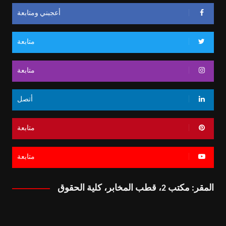
أعجبني ومتابعة
متابعة
متابعة
أتصل
متابعة
متابعة
المقر: مكتب 2، قطب المخابر، كلية الحقوق