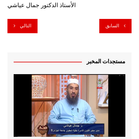
الأستاذ الدكتور جمال عياشي
تصفّح
السابق
التالي
المقالات
مستجدات المخبر