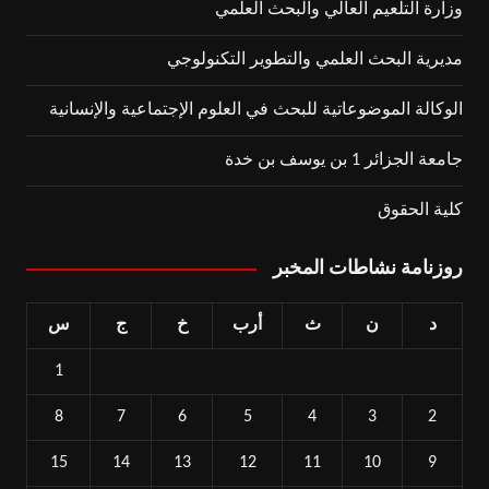
وزارة التلعيم العالي والبحث العلمي
مديرية البحث العلمي والتطوير التكنولوجي
الوكالة الموضوعاتية للبحث في العلوم الإجتماعية والإنسانية
جامعة الجزائر 1 بن يوسف بن خدة
كلية الحقوق
روزنامة نشاطات المخبر
د
ن
ث
أرب
خ
ج
س
1
8
7
6
5
4
3
2
15
14
13
12
11
10
9