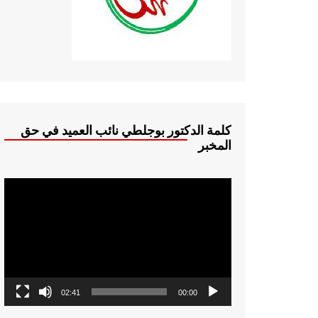
كلمة الدكتور بوجلطي نائب العميد في حق
المخبر
مشغل
الفيديو
02:41
00:00