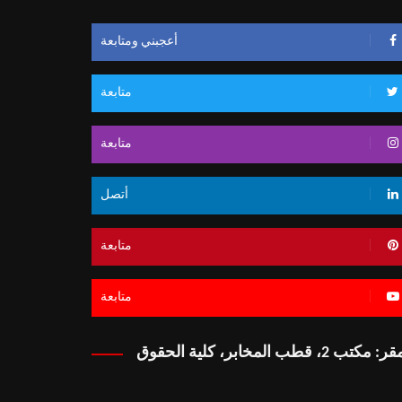
أعجبني ومتابعة
متابعة
متابعة
أتصل
متابعة
متابعة
 مكتب 2، قطب المخابر، كلية الحقوق