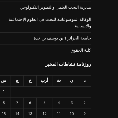
مديرية البحث العلمي والتطوير التكنولوجي
الوكالة الموضوعاتية للبحث في العلوم الإجتماعية
والإنسانية
جامعة الجزائر 1 بن يوسف بن خدة
كلية الحقوق
روزنامة نشاطات المخبر
د
ن
ث
أرب
خ
ج
س
1
8
7
6
5
4
3
2
15
14
13
12
11
10
9