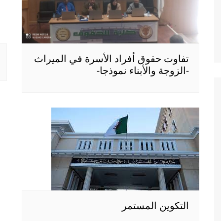
تفاوت حقوق أفراد الأسرة في الميراث
-الزوجة والأبناء نموذجا-
التكوين المستمر