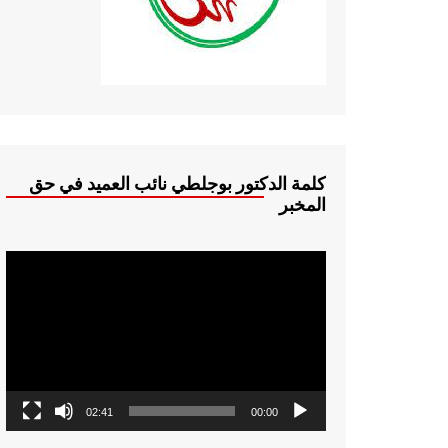
كلمة الدكتور بوجلطي نائب العميد في حق
المخبر
مشغل
الفيديو
02:41
00:00