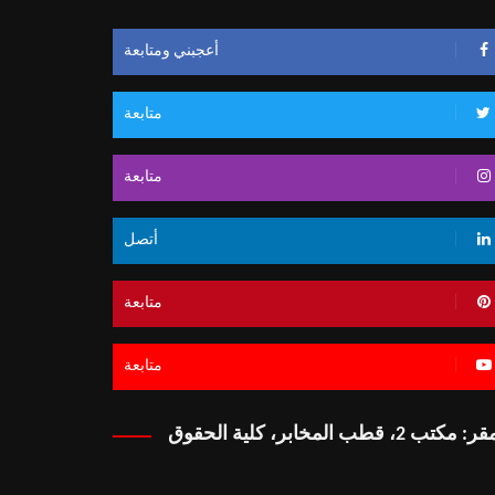
أعجبني ومتابعة
متابعة
متابعة
أتصل
متابعة
متابعة
 مكتب 2، قطب المخابر، كلية الحقوق