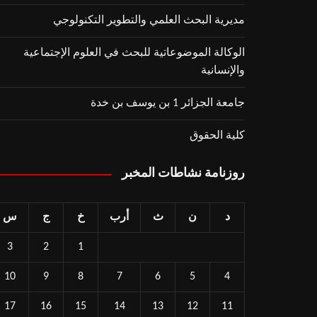
مديرية البحث العلمي والتطوير التكنولوجي
الوكالة الموضوعاتية للبحث في العلوم الإجتماعية
والإنسانية
جامعة الجزائر 1 بن يوسف بن خدة
كلية الحقوق
روزنامة نشاطات المخبر
د
ن
ث
أرب
خ
ج
س
3
2
1
10
9
8
7
6
5
4
17
16
15
14
13
12
11